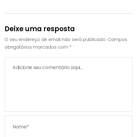
Deixe uma resposta
O seu endereço de email não será publicado.
Campos
obrigatórios marcados com
*