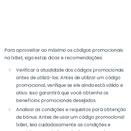
Para aproveitar ao máximo os códigos promocionais
na 1xBet, siga estas dicas e recomendações:
Verificar a atualidade dos códigos promocionais
antes de utilizá-los: Antes de utilizar um código
promocional, verifique se ele ainda está válido e
ativo. Isso garantirá que você obtenha os
benefícios promocionais desejados.
Analisar as condições e requisitos para obtenção
de bônus: Antes de usar um código promocional
1xBet, leia cuidadosamente as condições e