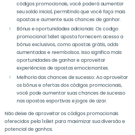
códigos promocionais, você poderá aumentar
seu saldo inicial, permitindo que você faça mais
apostas e aumente suas chances de ganhar.
Bônus e oportunidades adicionais: Os codigo
promocional 1xBet aposta fornecem acesso a
bônus exclusivos, como apostas grátis, odds
aumentadas e reembolsos. Isso significa mais
oportunidades de ganhar e aproveitar
experiências de apostas emocionantes.
Melhoria das chances de sucesso: Ao aproveitar
os bônus e ofertas dos códigos promocionais,
você pode aumentar suas chances de sucesso
nas apostas esportivas e jogos de azar.
Não deixe de aproveitar os códigos promocionais
oferecidos pela 1xBet para maximizar sua diversão e
potencial de ganhos.