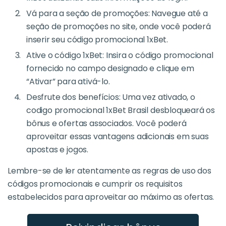
Vá para a seção de promoções: Navegue até a
seção de promoções no site, onde você poderá
inserir seu código promocional 1xBet.
Ative o código 1xBet: Insira o código promocional
fornecido no campo designado e clique em
“Ativar” para ativá-lo.
Desfrute dos benefícios: Uma vez ativado, o
codigo promocional 1xBet Brasil desbloqueará os
bônus e ofertas associados. Você poderá
aproveitar essas vantagens adicionais em suas
apostas e jogos.
Lembre-se de ler atentamente as regras de uso dos
códigos promocionais e cumprir os requisitos
estabelecidos para aproveitar ao máximo as ofertas.