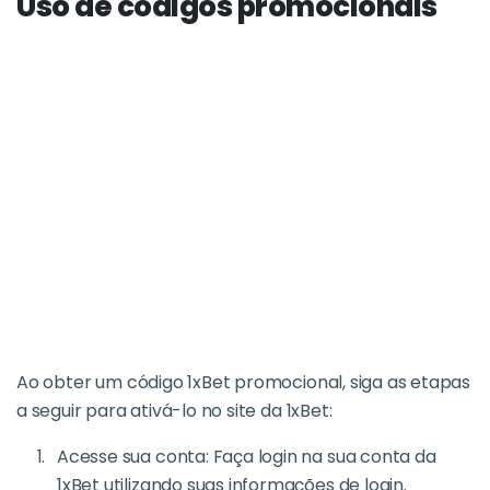
Uso de códigos promocionais
Ao obter um código 1xBet promocional, siga as etapas
a seguir para ativá-lo no site da 1xBet:
Acesse sua conta: Faça login na sua conta da
1xBet utilizando suas informações de login.