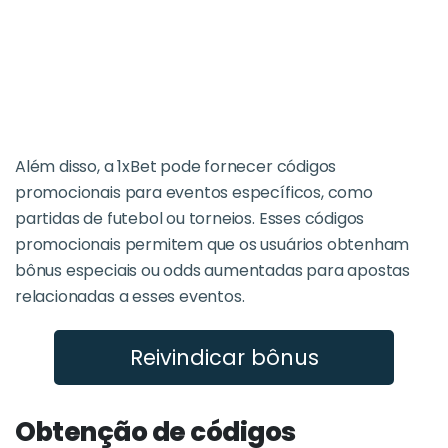
Além disso, a 1xBet pode fornecer códigos
promocionais para eventos específicos, como
partidas de futebol ou torneios. Esses códigos
promocionais permitem que os usuários obtenham
bônus especiais ou odds aumentadas para apostas
relacionadas a esses eventos.
Reivindicar bônus
Obtenção de códigos