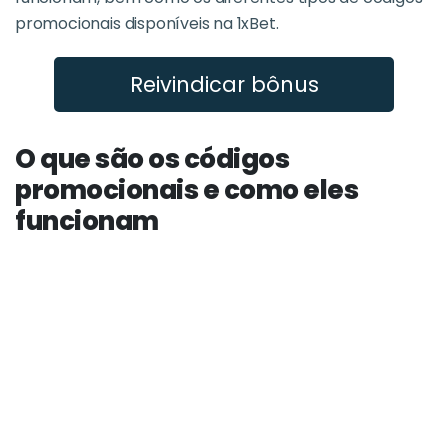
promocionais disponíveis na 1xBet.
Reivindicar bônus
O que são os códigos
promocionais e como eles
funcionam